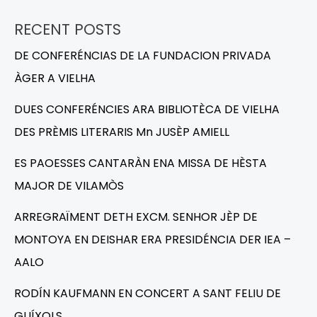
RECENT POSTS
DE CONFERÉNCIAS DE LA FUNDACION PRIVADA
ÀGER A VIELHA
DUES CONFERÉNCIES ARA BIBLIOTÈCA DE VIELHA
DES PRÈMIS LITERARIS Mn JUSÈP AMIELL
ES PAOESSES CANTARÀN ENA MISSA DE HÈSTA
MAJOR DE VILAMÒS
ARREGRAÏMENT DETH EXCM. SENHOR JÈP DE
MONTOYA EN DEISHAR ERA PRESIDÉNCIA DER IEA –
AALO
RODÍN KAUFMANN EN CONCERT A SANT FELIU DE
GUÍXOLS