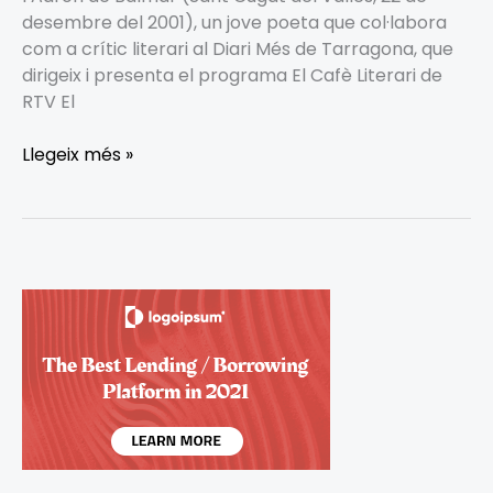
desembre del 2001), un jove poeta que col·labora
com a crític literari al Diari Més de Tarragona, que
dirigeix i presenta el programa El Cafè Literari de
RTV El
Llegeix més »