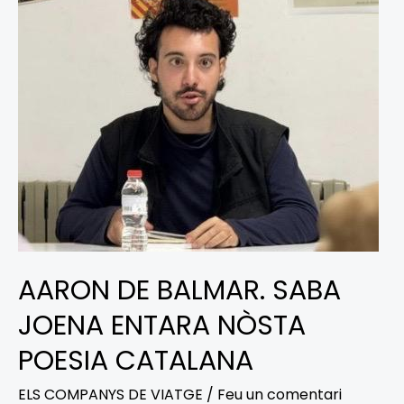
BALMAR.
SABA
JOENA
ENTARA
NÒSTA
POESIA
CATALANA
AARON DE BALMAR. SABA
JOENA ENTARA NÒSTA
POESIA CATALANA
ELS COMPANYS DE VIATGE
/
Feu un comentari