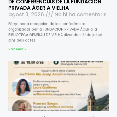
DE CONFERÉNCIAS DE LA FUNDACION
PRIVADA ÀGER A VIELHA
agost 3, 2026
No hi ha comentaris
Fòrça bona recepcion de las conferéncias
organizadas per la FUNDACION PRIVADA ÀGER a la
BIBLIOTÈCA GENERAU DE VIELHA divendres 31 de julhet,
dins dels actes
Read More »