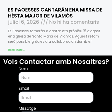
ES PAOESSES CANTARÀN ENA MISSA DE
HÈSTA MAJOR DE VILAMÒS
juliol 6, 2026
No hi ha comentaris
Es Paoesses tornaràn a cantar eth pròplèu 15 d’agost
ena glèisa de Santa Maria de Vilamòs. Aguest retorn
serà possible gràcies ara collaboracion damb er
Read More »
Vols Contactar amb Nosaltres?
Nom
Email
Missatge