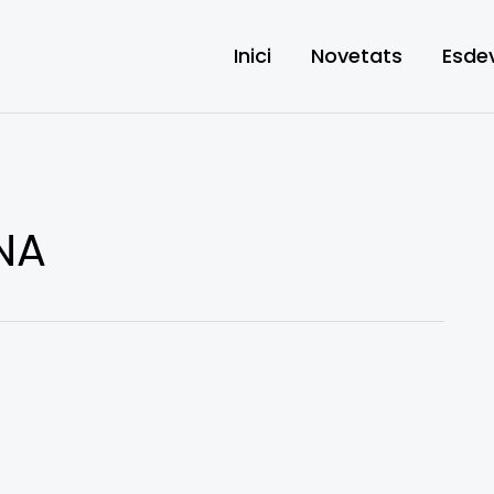
Inici
Novetats
Esde
NA