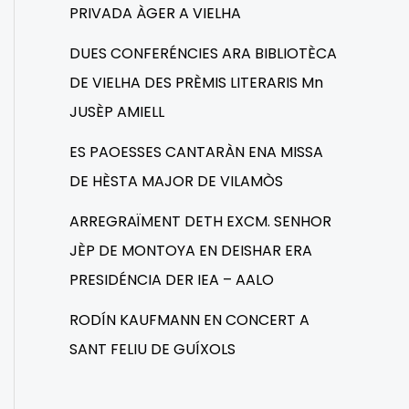
PRIVADA ÀGER A VIELHA
DUES CONFERÉNCIES ARA BIBLIOTÈCA
DE VIELHA DES PRÈMIS LITERARIS Mn
JUSÈP AMIELL
ES PAOESSES CANTARÀN ENA MISSA
DE HÈSTA MAJOR DE VILAMÒS
ARREGRAÏMENT DETH EXCM. SENHOR
JÈP DE MONTOYA EN DEISHAR ERA
PRESIDÉNCIA DER IEA – AALO
RODÍN KAUFMANN EN CONCERT A
SANT FELIU DE GUÍXOLS