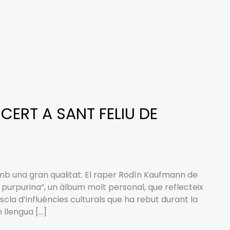
ERT A SANT FELIU DE
mb una gran qualitat. El raper Rodín Kaufmann de
 purpurina”, un àlbum molt personal, que reflecteix
scla d’influències culturals que ha rebut durant la
 llengua […]