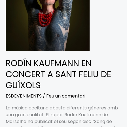
SANT
FELIU
DE
GUÍXOLS
RODÍN KAUFMANN EN
CONCERT A SANT FELIU DE
GUÍXOLS
ESDEVENIMENTS
/
Feu un comentari
La música occitana abasta diferents gèneres amb
una gran qualitat. El raper Rodín Kaufmann de
Marselha ha publicat el seu segon disc “Sang de