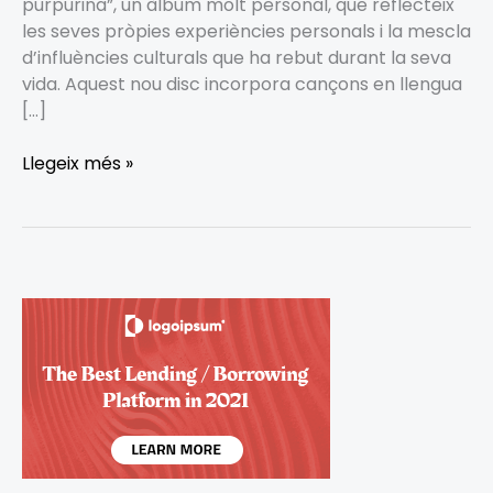
purpurina”, un àlbum molt personal, que reflecteix
les seves pròpies experiències personals i la mescla
d’influències culturals que ha rebut durant la seva
vida. Aquest nou disc incorpora cançons en llengua
[…]
Llegeix més »