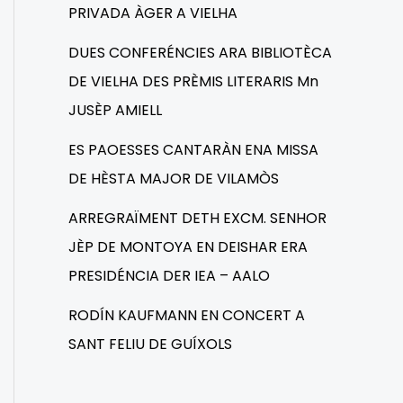
PRIVADA ÀGER A VIELHA
DUES CONFERÉNCIES ARA BIBLIOTÈCA
DE VIELHA DES PRÈMIS LITERARIS Mn
JUSÈP AMIELL
ES PAOESSES CANTARÀN ENA MISSA
DE HÈSTA MAJOR DE VILAMÒS
ARREGRAÏMENT DETH EXCM. SENHOR
JÈP DE MONTOYA EN DEISHAR ERA
PRESIDÉNCIA DER IEA – AALO
RODÍN KAUFMANN EN CONCERT A
SANT FELIU DE GUÍXOLS