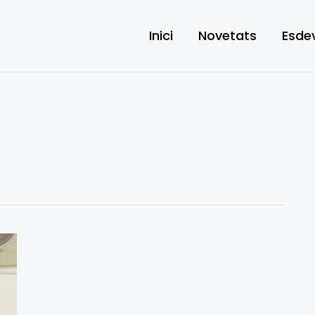
Inici
Novetats
Esde