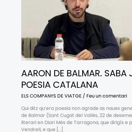
ENTARA
NÒSTA
POESIA
CATALANA
AARON DE BALMAR. SABA
POESIA CATALANA
ELS COMPANYS DE VIATGE
/
Feu un comentari
Qui ditz qu’era poesia non agrade as naues ge
de Balmar (Sant Cugat del Vallès, 22 de deseme 
literari en Diari Més de Tarragona, que dirigís e
Vendrell, e que […]