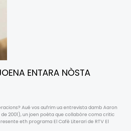
 JOENA ENTARA NÒSTA
neracions? Aué vos aufrim ua entrevista damb Aaron
de 2001), un joen poèta que collabòre coma critic
 presente eth programa El Cafè Literari de RTV El