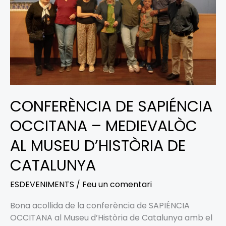
AL
MUSEU
D’HISTÒRIA
DE
CATALUNYA
CONFERÈNCIA DE SAPIÉNCIA
OCCITANA – MEDIEVALÒC
AL MUSEU D’HISTÒRIA DE
CATALUNYA
ESDEVENIMENTS
/
Feu un comentari
Bona acollida de la conferència de SAPIÉNCIA
OCCITANA al Museu d’Història de Catalunya amb el