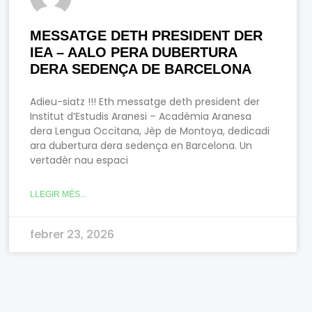
MESSATGE DETH PRESIDENT DER
IEA – AALO PERA DUBERTURA
DERA SEDENÇA DE BARCELONA
Adieu-siatz !!! Eth messatge deth president der
Institut d’Estudis Aranesi – Acadèmia Aranesa
dera Lengua Occitana, Jèp de Montoya, dedicadi
ara dubertura dera sedença en Barcelona. Un
vertadèr nau espaci
LLEGIR MÉS...
febrer 23, 2026