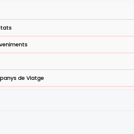
tats
veniments
anys de Viatge