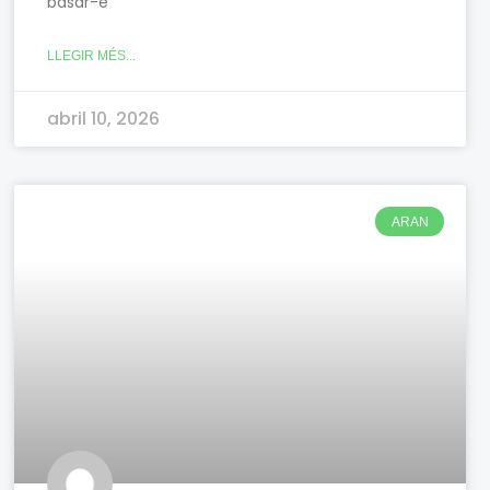
basar-e
LLEGIR MÉS...
abril 10, 2026
ARAN