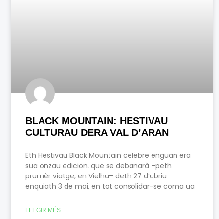
BLACK MOUNTAIN: HESTIVAU
CULTURAU DERA VAL D’ARAN
Eth Hestivau Black Mountain celèbre enguan era
sua onzau edicion, que se debanarà –peth
prumèr viatge, en Vielha– deth 27 d’abriu
enquiath 3 de mai, en tot consolidar-se coma ua
LLEGIR MÉS...