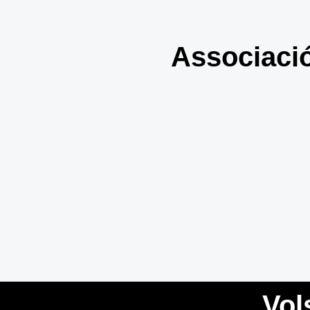
Associació
Vol