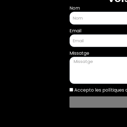
Nom
Email
Missatge
Accepto les polítiques d