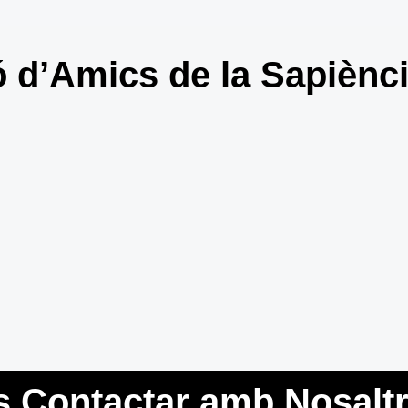
 d’Amics de la Sapiènc
s Contactar amb Nosalt