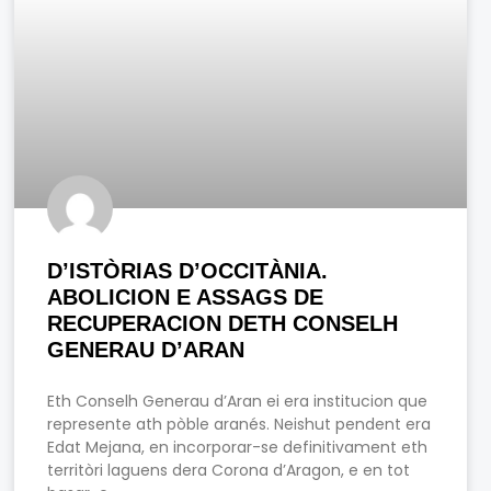
D’ISTÒRIAS D’OCCITÀNIA.
ABOLICION E ASSAGS DE
RECUPERACION DETH CONSELH
GENERAU D’ARAN
Eth Conselh Generau d’Aran ei era institucion que
represente ath pòble aranés. Neishut pendent era
Edat Mejana, en incorporar-se definitivament eth
territòri laguens dera Corona d’Aragon, e en tot