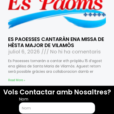
ES PAOESSES CANTARÀN ENA MISSA DE
HÈSTA MAJOR DE VILAMÒS
juliol 6, 2026
No hi ha comentaris
Es Paoesses tornaràn a cantar eth pròplèu 15 d’agost
ena glèisa de Santa Maria de Vilamòs. Aguest retorn
serà possible gràcies ara collaboracion damb er
Read More »
Vols Contactar amb Nosaltres?
Nom