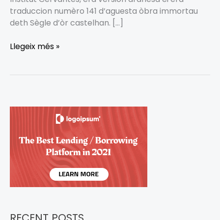
traduccion numèro 141 d’aguesta òbra immortau
deth Sègle d’òr castelhan. […]
Llegeix més »
RECENT POSTS