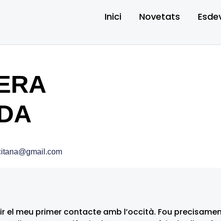
Inici
Novetats
Esde
MERA
DA
citana@gmail.com
ir el meu primer contacte amb l’occità. Fou precisamen