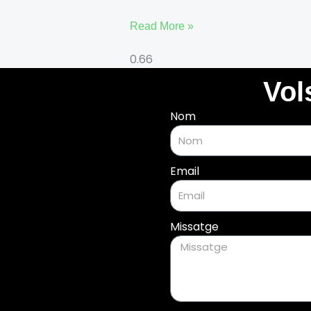
Read More »
Vol
Nom
Email
Missatge