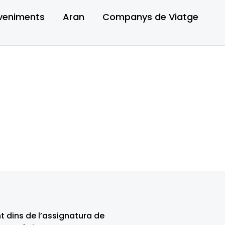
veniments
Aran
Companys de Viatge
t dins de l’assignatura de