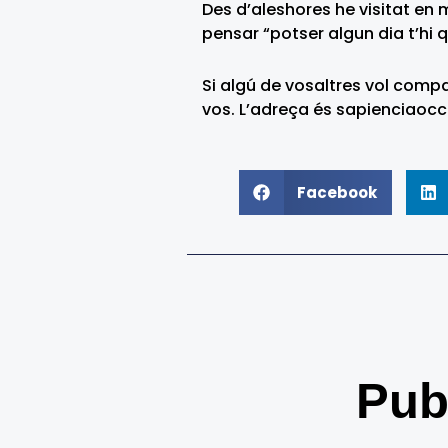
Des d’aleshores he visitat en 
pensar “potser algun dia t’hi
Si algú de vosaltres vol comp
vos. L’adreça és sapienciao
Facebook
Pub