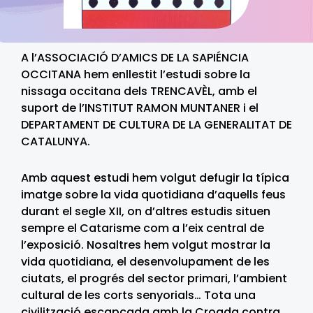
A l’ASSOCIACIÓ D’AMICS DE LA SAPIÉNCIA
OCCITANA hem enllestit l’estudi sobre la
nissaga occitana dels TRENCAVÈL, amb el
suport de l’INSTITUT RAMON MUNTANER i el
DEPARTAMENT DE CULTURA DE LA GENERALITAT DE
CATALUNYA.
Amb aquest estudi hem volgut defugir la típica
imatge sobre la vida quotidiana d’aquells feus
durant el segle XII, on d’altres estudis situen
sempre el Catarisme com a l’eix central de
l’exposició. Nosaltres hem volgut mostrar la
vida quotidiana, el desenvolupament de les
ciutats, el progrés del sector primari, l’ambient
cultural de les corts senyorials… Tota una
civilització escapçada amb la Croada contra