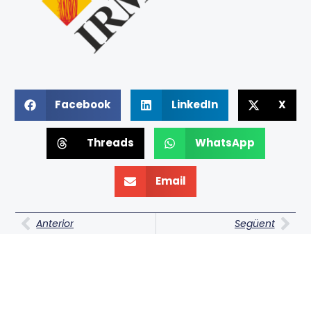
Facebook
LinkedIn
X
Threads
WhatsApp
Email
Prev
Nex
Anterior
Següent