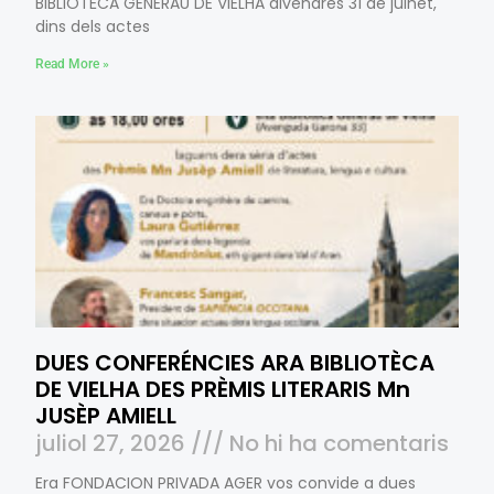
BIBLIOTÈCA GENERAU DE VIELHA divendres 31 de julhet,
dins dels actes
Read More »
DUES CONFERÉNCIES ARA BIBLIOTÈCA
DE VIELHA DES PRÈMIS LITERARIS Mn
JUSÈP AMIELL
juliol 27, 2026
No hi ha comentaris
Era FONDACION PRIVADA AGER vos convide a dues