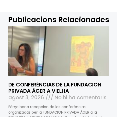
Publicacions Relacionades
DE CONFERÉNCIAS DE LA FUNDACION
PRIVADA ÀGER A VIELHA
agost 3, 2026
No hi ha comentaris
Fòrça bona recepcion de las conferéncias
organizadas per la FUNDACION PRIVADA ÀGER a la