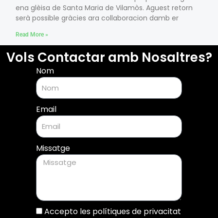
ena glèisa de Santa Maria de Vilamòs. Aguest retorn
serà possible gràcies ara collaboracion damb er
Read More »
Vols Contactar amb Nosaltres?
Nom
Email
Missatge
Accepto les polítiques de privacitat